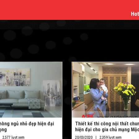
Hot
hòng ngủ nhỏ đẹp hiện đại
Thiết kế thi công nội thất chu
rọng
hiện đại cho gia chủ mạng Mộ
2,577 lượt xem
20/03/2020
2,359 lượt xem