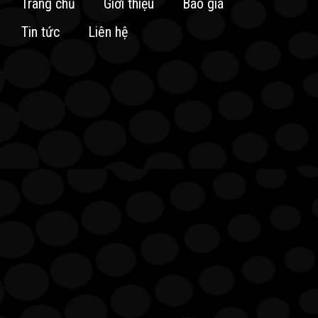
Trang chủ
Giới thiệu
Báo giá
Tin tức
Liên hệ