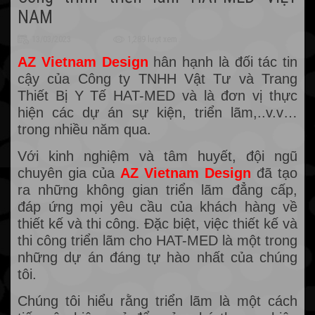
NAM
13/03/2023
1,289 lượt xem
AZ Vietnam Design
hân hạnh là đối tác tin
cậy của Công ty TNHH Vật Tư và Trang
Thiết Bị Y Tế HAT-MED và là đơn vị thực
hiện các dự án sự kiện, triển lãm,..v.v…
trong nhiều năm qua.
Với kinh nghiệm và tâm huyết, đội ngũ
chuyên gia của
AZ Vietnam Design
đã tạo
ra những không gian triển lãm đẳng cấp,
đáp ứng mọi yêu cầu của khách hàng về
thiết kế và thi công. Đặc biệt, việc thiết kế và
thi công triển lãm cho HAT-MED là một trong
những dự án đáng tự hào nhất của chúng
tôi.
Chúng tôi hiểu rằng triển lãm là một cách