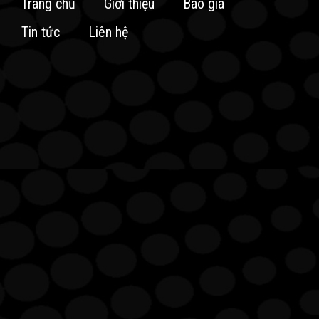
Trang chủ
Giới thiệu
Báo giá
Tin tức
Liên hệ