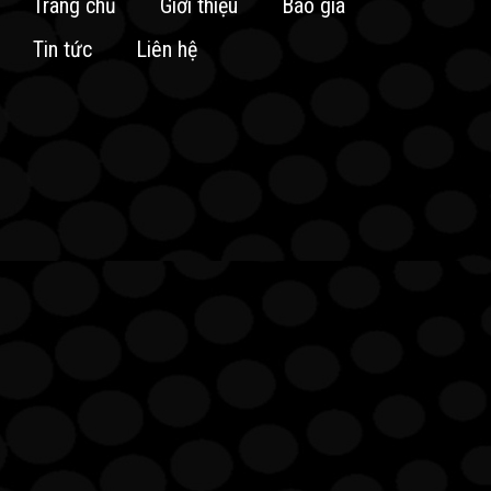
Trang chủ
Giới thiệu
Báo giá
Tin tức
Liên hệ